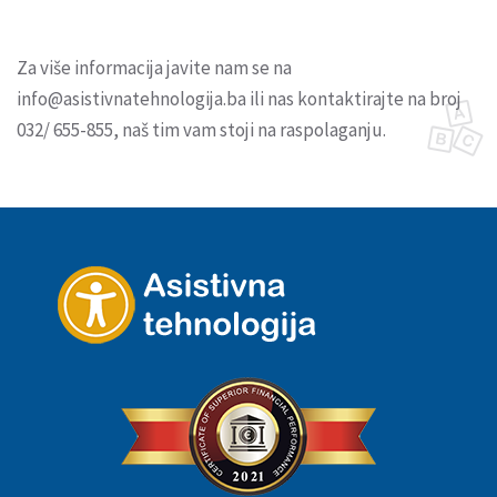
Za više informacija javite nam se na
info@asistivnatehnologija.ba ili nas kontaktirajte na broj
032/ 655-855, naš tim vam stoji na raspolaganju.