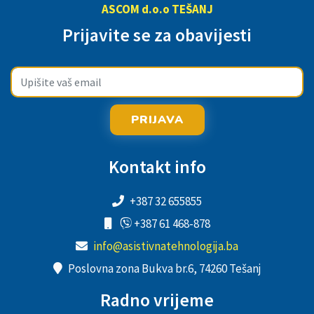
ASCOM d.o.o TEŠANJ
Prijavite se za obavijesti
PRIJAVA
Kontakt info
+387 32 655855
+387 61 468-878
info@asistivnatehnologija.ba
Poslovna zona Bukva br.6, 74260 Tešanj
Radno vrijeme